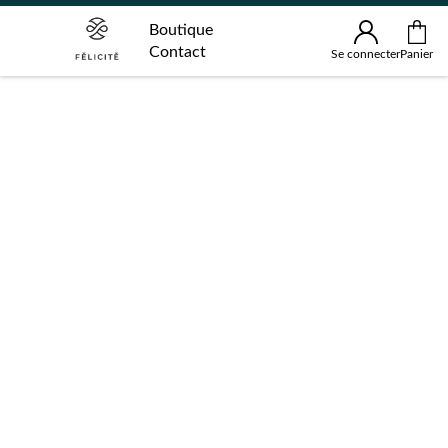
Boutique
Contact
Se connecter
Panier